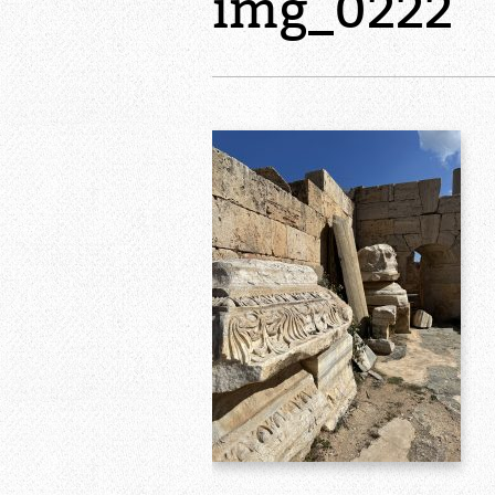
img_0222