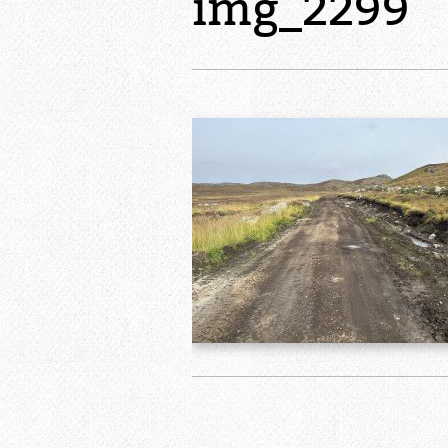
img_2299